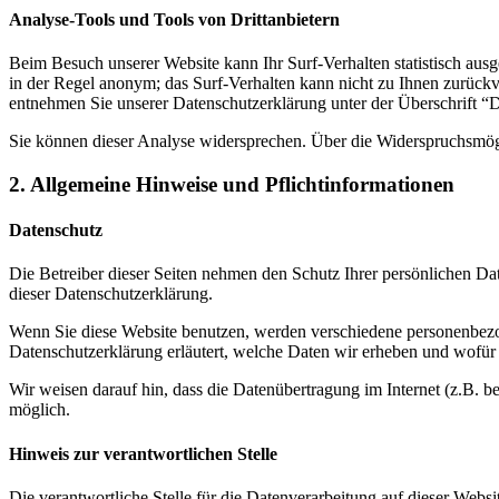
Analyse-Tools und Tools von Drittanbietern
Beim Besuch unserer Website kann Ihr Surf-Verhalten statistisch aus
in der Regel anonym; das Surf-Verhalten kann nicht zu Ihnen zurückv
entnehmen Sie unserer Datenschutzerklärung unter der Überschrift “
Sie können dieser Analyse widersprechen. Über die Widerspruchsmögl
2. Allgemeine Hinweise und Pflichtinformationen
Datenschutz
Die Betreiber dieser Seiten nehmen den Schutz Ihrer persönlichen Da
dieser Datenschutzerklärung.
Wenn Sie diese Website benutzen, werden verschiedene personenbezog
Datenschutzerklärung erläutert, welche Daten wir erheben und wofür 
Wir weisen darauf hin, dass die Datenübertragung im Internet (z.B. b
möglich.
Hinweis zur verantwortlichen Stelle
Die verantwortliche Stelle für die Datenverarbeitung auf dieser Websit