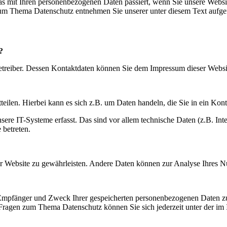
s mit Ihren personenbezogenen Daten passiert, wenn Sie unsere Websi
 zum Thema Datenschutz entnehmen Sie unserer unter diesem Text aufge
?
betreiber. Dessen Kontaktdaten können Sie dem Impressum dieser Webs
eilen. Hierbei kann es sich z.B. um Daten handeln, die Sie in ein Kon
e IT-Systeme erfasst. Das sind vor allem technische Daten (z.B. Inter
 betreten.
 der Website zu gewährleisten. Andere Daten können zur Analyse Ihres 
, Empfänger und Zweck Ihrer gespeicherten personenbezogenen Daten zu
 Fragen zum Thema Datenschutz können Sie sich jederzeit unter der i