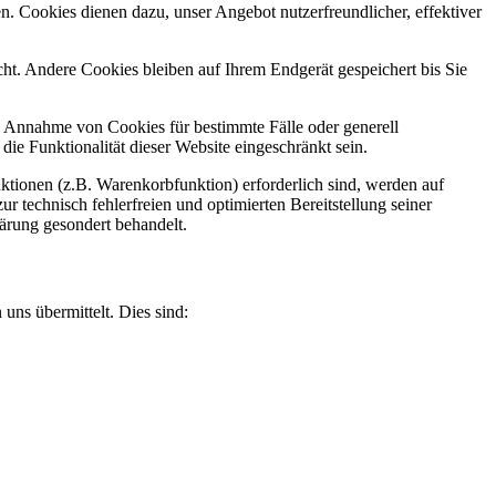
n. Cookies dienen dazu, unser Angebot nutzerfreundlicher, effektiver
t. Andere Cookies bleiben auf Ihrem Endgerät gespeichert bis Sie
ie Annahme von Cookies für bestimmte Fälle oder generell
e Funktionalität dieser Website eingeschränkt sein.
tionen (z.B. Warenkorbfunktion) erforderlich sind, werden auf
r technisch fehlerfreien und optimierten Bereitstellung seiner
lärung gesondert behandelt.
uns übermittelt. Dies sind: