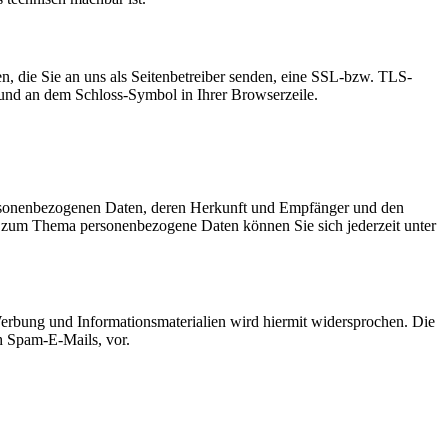
n, die Sie an uns als Seitenbetreiber senden, eine SSL-bzw. TLS-
t und an dem Schloss-Symbol in Ihrer Browserzeile.
personenbezogenen Daten, deren Herkunft und Empfänger und den
n zum Thema personenbezogene Daten können Sie sich jederzeit unter
erbung und Informationsmaterialien wird hiermit widersprochen. Die
ch Spam-E-Mails, vor.