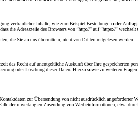
ung vertraulicher Inhalte, wie zum Beispiel Bestellungen oder Anfrage
dass die Adresszeile des Browsers von “http://” auf “https://” wechsel
en, die Sie an uns übermitteln, nicht von Dritten mitgelesen werden.
zeit das Recht auf unentgeltliche Auskunft über Ihre gespeicherten 
Sperrung oder Löschung dieser Daten. Hierzu sowie zu weiteren Frage
Kontaktdaten zur Übersendung von nicht ausdrücklich angeforderter W
 im Falle der unverlangten Zusendung von Werbeinformationen, etwa dur