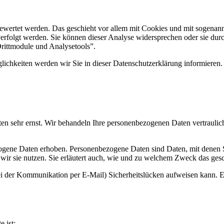
gewertet werden. Das geschieht vor allem mit Cookies und mit sogenan
erfolgt werden. Sie können dieser Analyse widersprechen oder sie durc
Drittmodule und Analysetools”.
ichkeiten werden wir Sie in dieser Datenschutzerklärung informieren.
ten sehr ernst. Wir behandeln Ihre personenbezogenen Daten vertraulic
ene Daten erhoben. Personenbezogene Daten sind Daten, mit denen Sie
wir sie nutzen. Sie erläutert auch, wie und zu welchem Zweck das gesc
ei der Kommunikation per E-Mail) Sicherheitslücken aufweisen kann. Ei
e ist: