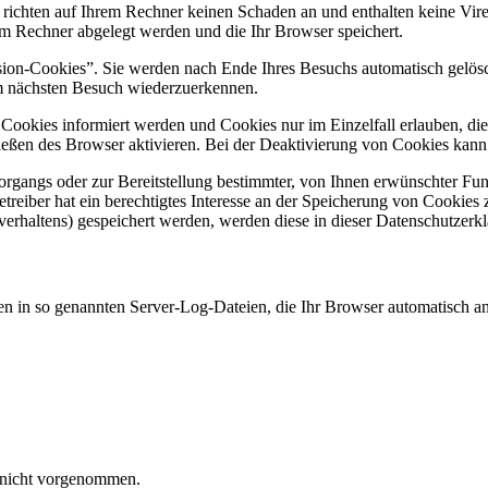
 richten auf Ihrem Rechner keinen Schaden an und enthalten keine Vire
rem Rechner abgelegt werden und die Ihr Browser speichert.
ion-Cookies”. Sie werden nach Ende Ihres Besuchs automatisch gelösch
im nächsten Besuch wiederzuerkennen.
n Cookies informiert werden und Cookies nur im Einzelfall erlauben, d
ßen des Browser aktivieren. Bei der Deaktivierung von Cookies kann di
gangs oder zur Bereitstellung bestimmter, von Ihnen erwünschter Funk
eiber hat ein berechtigtes Interesse an der Speicherung von Cookies zu
verhaltens) gespeichert werden, werden diese in dieser Datenschutzerk
en in so genannten Server-Log-Dateien, die Ihr Browser automatisch an 
 nicht vorgenommen.