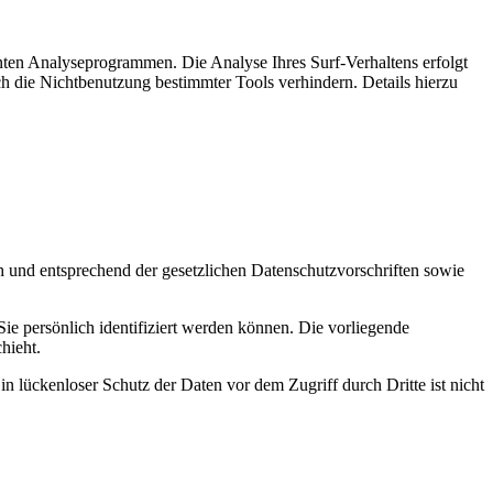
nten Analyseprogrammen. Die Analyse Ihres Surf-Verhaltens erfolgt
h die Nichtbenutzung bestimmter Tools verhindern. Details hierzu
h und entsprechend der gesetzlichen Datenschutzvorschriften sowie
 persönlich identifiziert werden können. Die vorliegende
hieht.
n lückenloser Schutz der Daten vor dem Zugriff durch Dritte ist nicht