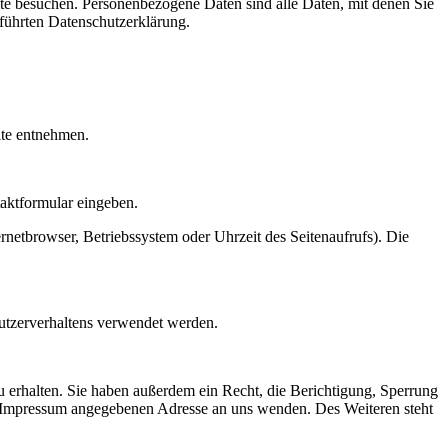
te besuchen. Personenbezogene Daten sind alle Daten, mit denen Sie
führten Datenschutzerklärung.
ite entnehmen.
taktformular eingeben.
netbrowser, Betriebssystem oder Uhrzeit des Seitenaufrufs). Die
Nutzerverhaltens verwendet werden.
 erhalten. Sie haben außerdem ein Recht, die Berichtigung, Sperrung
m Impressum angegebenen Adresse an uns wenden. Des Weiteren steht