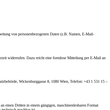
erarbeitung von personenbezogenen Daten (z.B. Namen, E-Mail-
rzeit widerrufen. Dazu reicht eine formlose Mitteilung per E-Mail an
hutzbehörde, Wickenburggasse 8, 1080 Wien, Telefon: +43 1 531 15 –
er an einen Dritten in einem gängigen, maschinenlesbaren Format
s technisch machbar ist.