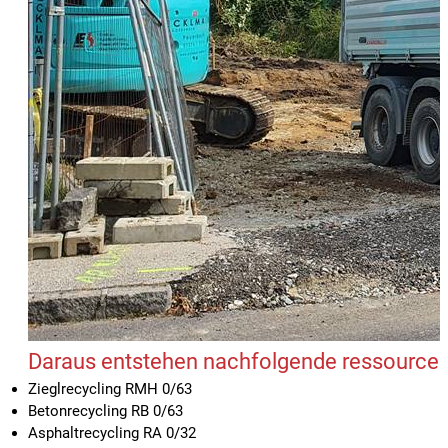
Daraus entstehen nachfolgende ressource
Zieglrecycling RMH 0/63
Betonrecycling RB 0/63
Asphaltrecycling RA 0/32