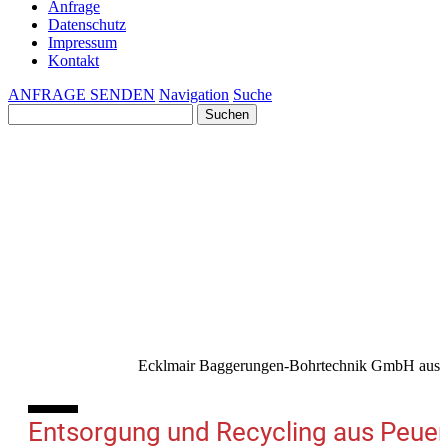
Anfrage
Datenschutz
Impressum
Kontakt
ANFRAGE SENDEN
Navigation
Suche
Suchen
nach:
Ecklmair Baggerungen-Bohrtechnik GmbH aus Pe
10%
Entsorgung und Recycling aus Peue